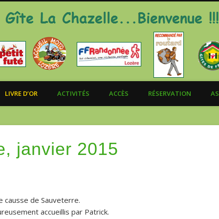
LIVRE D’OR
ACTIVITÉS
ACCÈS
RÉSERVATION
AS
e, janvier 2015
le causse de Sauveterre.
ureusement accueillis par Patrick.