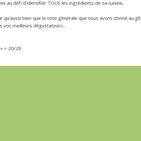
 mis au défi d’identifier TOUS les ingrédients de sa cuisine,
e qu’aussi bien que la note générale que nous avons donné au gît
es vos meilleurs dégustateurs…
 » = 20/20