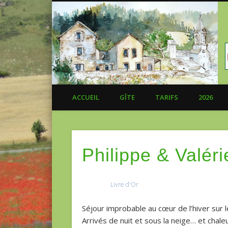
ACCUEIL
GÎTE
TARIFS
2026
Philippe & Valéri
Livre d'Or
Séjour improbable au cœur de l’hiver sur 
Arrivés de nuit et sous la neige… et chale