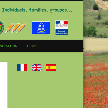
Gite La Chazelle
SOCIATION
LIENS