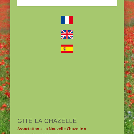
1
2
3
GITE LA CHAZELLE
Association « La Nouvelle Chazelle »