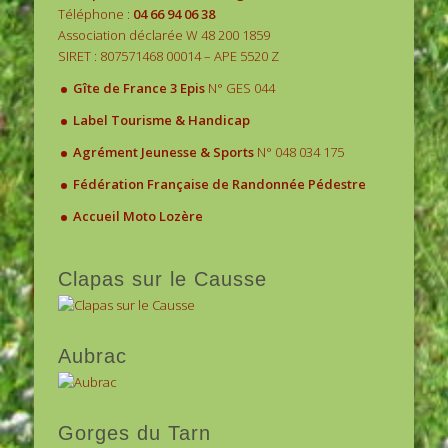
Téléphone :
04 66 94 06 38
Association déclarée W 48 200 1859
SIRET : 807571468 00014 – APE 5520 Z
.
Gîte de France 3 Epis
N° GES 044
.
Label Tourisme & Handicap
.
Agrément Jeunesse & Sports
N° 048 034 175
.
Fédération Française de Randonnée Pédestre
.
Accueil Moto Lozère
Clapas sur le Causse
Aubrac
Gorges du Tarn