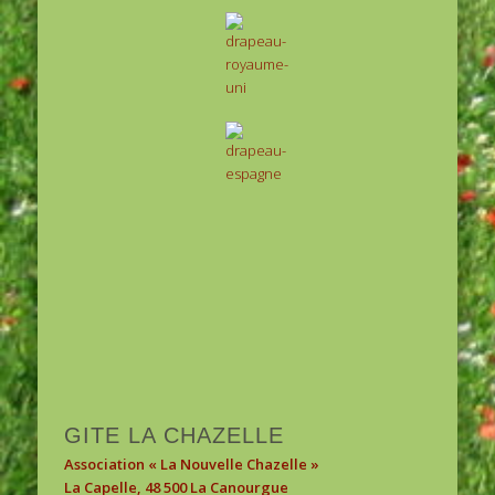
1
2
3
GITE LA CHAZELLE
Association « La Nouvelle Chazelle »
La Capelle, 48 500 La Canourgue