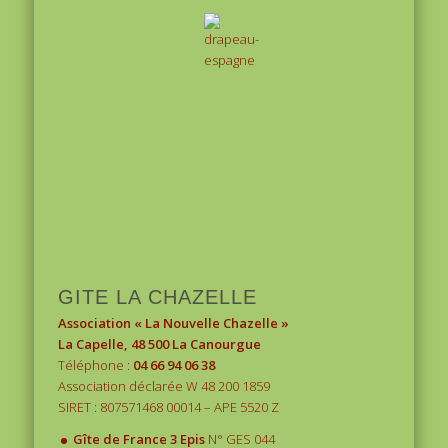
1
2
3
GITE LA CHAZELLE
Association « La Nouvelle Chazelle »
La Capelle, 48 500 La Canourgue
Téléphone :
04 66 94 06 38
Association déclarée W 48 200 1859
SIRET : 807571468 00014 – APE 5520 Z
.
Gîte de France 3 Epis
N° GES 044