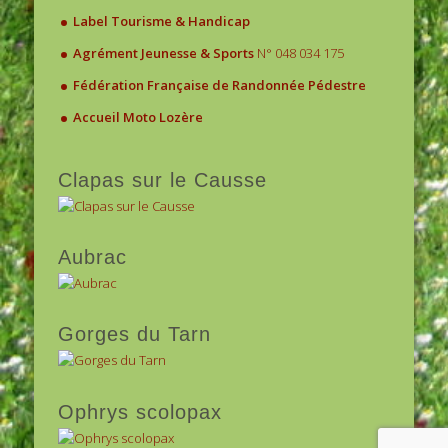
.
Label Tourisme & Handicap
.
Agrément Jeunesse & Sports
N° 048 034 175
.
Fédération Française de Randonnée Pédestre
.
Accueil Moto Lozère
Clapas sur le Causse
Aubrac
Gorges du Tarn
Ophrys scolopax