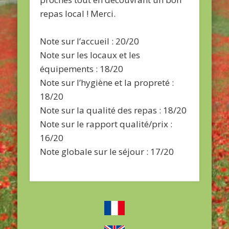
repas local ! Merci.
Note sur l’accueil : 20/20
Note sur les locaux et les
équipements : 18/20
Note sur l’hygiène et la propreté :
18/20
Note sur la qualité des repas : 18/20
Note sur le rapport qualité/prix :
16/20
Note globale sur le séjour : 17/20