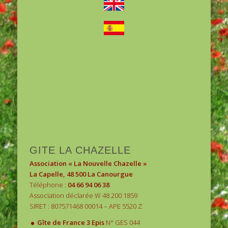
1
2
3
GITE LA CHAZELLE
Association « La Nouvelle Chazelle »
La Capelle, 48 500 La Canourgue
Téléphone :
04 66 94 06 38
Association déclarée W 48 200 1859
SIRET : 807571468 00014 – APE 5520 Z
.
Gîte de France 3 Epis
N° GES 044