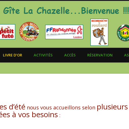
LIVRE D’OR
ACTIVITÉS
ACCÈS
RÉSERVATION
AS
es d’été
plusieurs
nous vous accueillons selon
ées à vos besoins
: