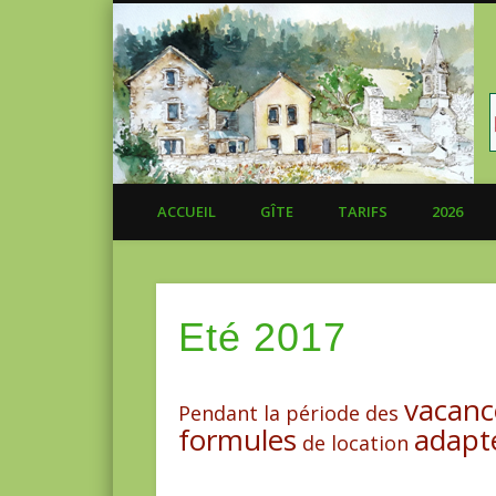
ACCUEIL
GÎTE
TARIFS
2026
Eté 2017
vacanc
Pendant la période des
formules
adapt
de location