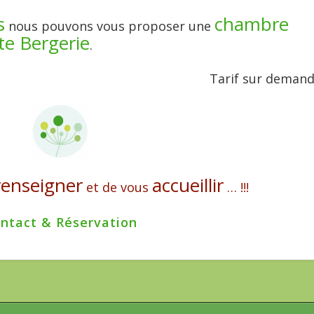
s
chambre
nous pouvons vous proposer une
te Bergerie
.
Tarif sur deman
renseigner
accueillir
et de vous
… !!!
ntact & Réservation