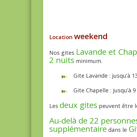
weekend
Location
Lavande et Chap
Nos gites
2 nuits
minimum.
Gite Lavande : jusqu’à
Gite Chapelle : jusqu’
deux gites
Les
peuvent être 
Au-delà de 22 personne
supplémentaire
Gi
dans le