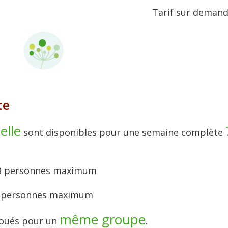
Tarif sur deman
te
elle
sont disponibles pour une semaine complète
 13 personnes maximum
à 9 personnes maximum
même groupe
loués pour un
.