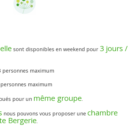
elle
3 jours /
sont disponibles en weekend pour
 13 personnes maximum
à 9 personnes maximum
même groupe
loués pour un
.
s
chambre
nous pouvons vous proposer une
te Bergerie
.