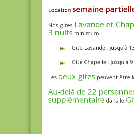
semaine partiell
Location
Lavande et Chap
Nos gites
3 nuits
minimum.
Gite Lavande : jusqu’à
Gite Chapelle : jusqu’
deux gites
Les
peuvent être 
Au-delà de 22 personne
supplémentaire
Gi
dans le