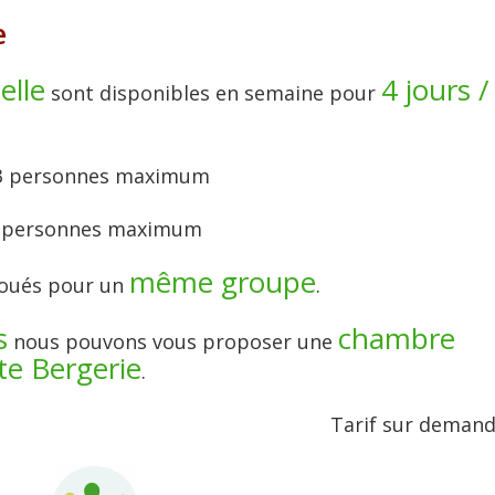
e
elle
4 jours /
sont disponibles en semaine pour
 13 personnes maximum
à 9 personnes maximum
même groupe
loués pour un
.
s
chambre
nous pouvons vous proposer une
te Bergerie
.
Tarif sur deman