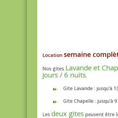
semaine complè
Location
Lavande et Chap
Nos gites
jours / 6 nuits
.
Gite Lavande : jusqu’à
Gite Chapelle : jusqu’
deux gites
Les
peuvent être 