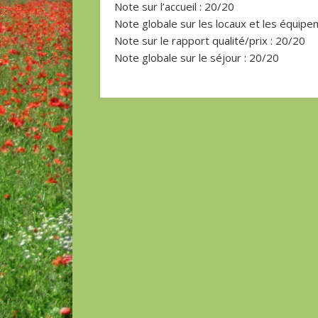
Note sur l’accueil : 20/20
Note globale sur les locaux et les équip
Note sur le rapport qualité/prix : 20/20
Note globale sur le séjour : 20/20