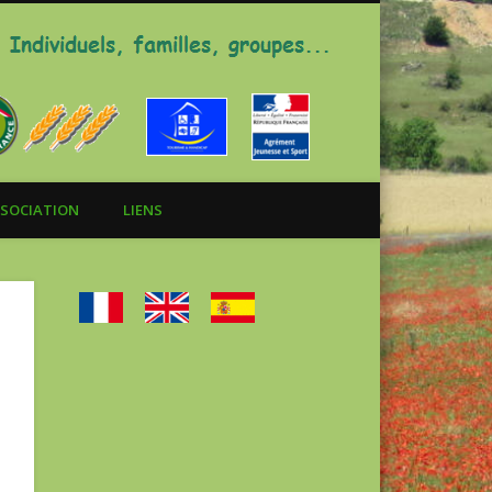
Gite La Chazelle
SOCIATION
LIENS