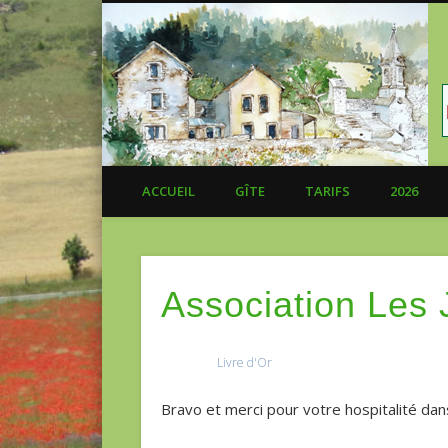
ACCUEIL
GÎTE
TARIFS
2026
Association Les 
Livre d'Or
Bravo et merci pour votre hospitalité dans