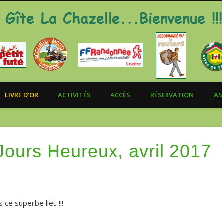
LIVRE D’OR
ACTIVITÉS
ACCÈS
RÉSERVATION
AS
Jours Heureux, avril 2017
 ce superbe lieu !!!