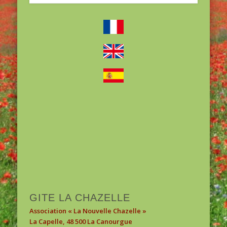
1
2
3
GITE LA CHAZELLE
Association « La Nouvelle Chazelle »
La Capelle, 48 500 La Canourgue