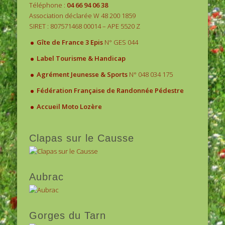
Téléphone :
04 66 94 06 38
Association déclarée W 48 200 1859
SIRET : 807571468 00014 – APE 5520 Z
.
Gîte de France 3 Epis
N° GES 044
.
Label Tourisme & Handicap
.
Agrément Jeunesse & Sports
N° 048 034 175
.
Fédération Française de Randonnée Pédestre
.
Accueil Moto Lozère
Clapas sur le Causse
Aubrac
Gorges du Tarn